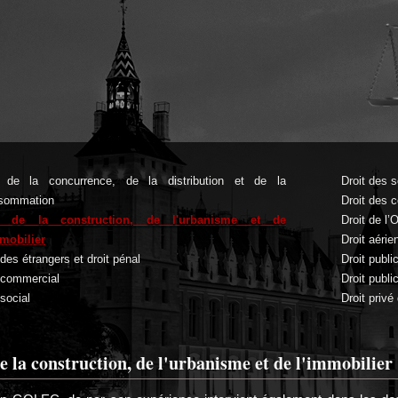
t de la concurrence, de la distribution et de la
Droit des 
sommation
Droit des c
t de la construction, de l'urbanisme et de
Droit de l
mmobilier
Droit aérie
 des étrangers et droit pénal
Droit publi
 commercial
Droit publi
 social
Droit privé
e la construction, de l'urbanisme et de l'immobilier