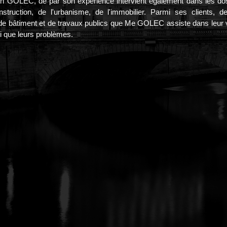
n GOLEC, de par son expérience intervient également dans les dos
nstruction, de l'urbanisme, de l'immobilier. Parmi ses clients, 
de bâtiment et de travaux publics que Me GOLEC assiste dans leur v
si que leurs problèmes.