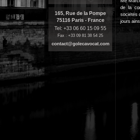
Me Marci
de la co
165, Rue de la Pompe
sociétés 
75116 Paris - France
jours ain
Tel: +33 06 60 15 09 55
Fax : +33 09 81 38 54 25
contact@golecavocat.com